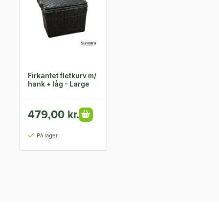
Firkantet fletkurv m/
hank + låg - Large
479,00 kr.
På lager