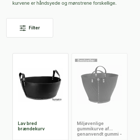
kurvene er håndsyede og mønstrene forskellige.
Filter
Bestseller
Lav bred
Miljøvenlige
brændekurv
gummikurve af
genanvendt gummi -
flere størrelser