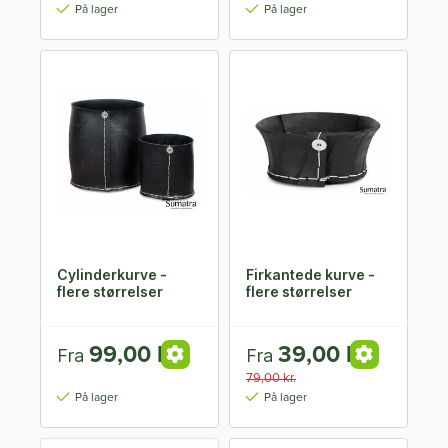
På lager
På lager
Cylinderkurve -
Firkantede kurve -
flere størrelser
flere størrelser
99,00 kr.
39,00 kr.
Fra
Fra
79,00 kr.
På lager
På lager