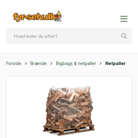
Forside
Brænde
Bigbags & netpaller
Netpaller