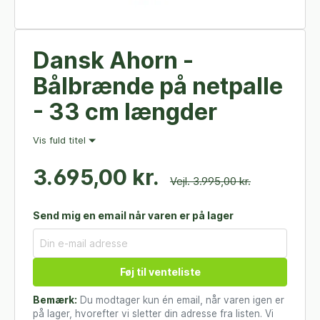
Dansk Ahorn -
Bålbrænde på netpalle
- 33 cm længder
Vis fuld titel
3.695,00 kr.
Vejl. 3.995,00 kr.
Send mig en email når varen er på lager
Føj til venteliste
Bemærk:
Du modtager kun én email, når varen igen er
på lager, hvorefter vi sletter din adresse fra listen. Vi