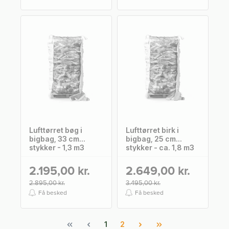
Lufttørret bøg i
Lufttørret birk i
bigbag, 33 cm
bigbag, 25 cm
stykker - 1,3 m3
stykker - ca. 1,8 m3
2.195,00 kr.
2.649,00 kr.
2.895,00 kr.
3.495,00 kr.
Få besked
Få besked
1
2