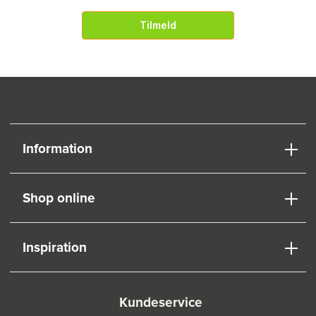
Tilmeld
Information
Shop online
Inspiration
Kundeservice