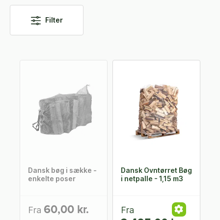
Filter
Dansk bøg i sække -
Dansk Ovntørret Bøg
enkelte poser
i netpalle - 1,15 m3
60,00 kr.
Fra
Fra