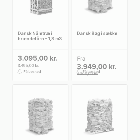
Dansk Nåletræ i
Dansk Bøg i sække
brændetårn - 1,8 m3
3.095,00 kr.
Fra
3.949,00 kr.
3.495,00 kr.
Få besked
Få besked
4.495,00 kr.