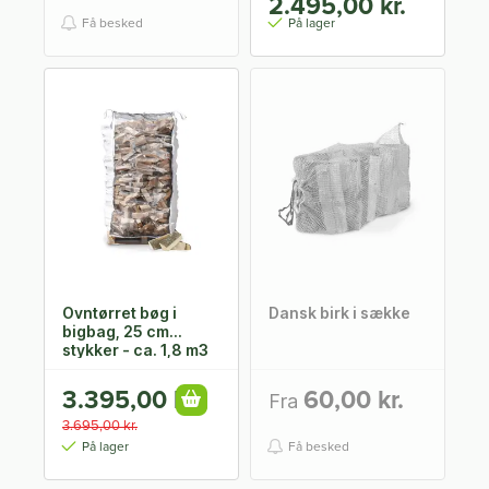
2.495,00 kr.
Få besked
På lager
Ovntørret bøg i
Dansk birk i sække
bigbag, 25 cm
stykker - ca. 1,8 m3
3.395,00 kr.
60,00 kr.
Fra
3.695,00 kr.
På lager
Få besked