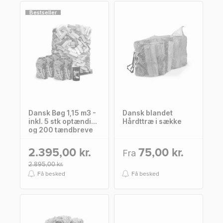
Bestseller
Dansk Bøg 1,15 m3 -
Dansk blandet
inkl. 5 stk optænding
Hårdttræ i sække
og 200 tændbreve
2.395,00 kr.
75,00 kr.
Fra
2.895,00 kr.
Få besked
Få besked