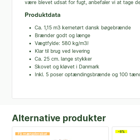
være blevet udsat for fugt, anbefaler vi at tage d
Produktdata
Ca. 1,15 m3 kernetørt dansk bøgebrænde
Brænder godt og længe
Vægtfylde: 580 kg/m3!
Klar til brug ved levering
Ca. 25 cm. lange stykker
Skovet og kløvet i Danmark
Inkl. 5 poser optændingsbrænde og 100 tæn
Alternative produkter
-8%
Få mængderabat