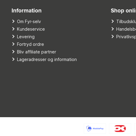
Information
Shop onl
Om Fyr-selv
Tilbudskl
Kundeservice
Handelsbe
Levering
Privatlivsp
Fortryd ordre
Bliv affiliate partner
Lageradresser og information