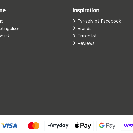
ine
Inspiration
ub
Fyr-selv på Facebook
tingelser
Brands
olitik
Trustpilot
Reviews