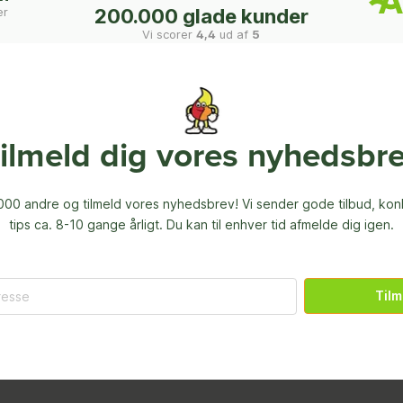
er
200.000 glade kunder
Vi scorer
4,4
ud af
5
ilmeld dig vores nyhedsbr
00 andre og tilmeld vores nyhedsbrev! Vi sender gode tilbud, ko
tips ca. 8-10 gange årligt. Du kan til enhver tid afmelde dig igen.
Tilm