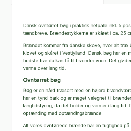
Dansk ovntørret bøg i praktisk netpalle inkl. 5 
tændbreve.
Brændestykkerne er skåret i ca. 25 
Brændet kommer fra danske skove, hvor alt træ bl
kløvet og skåret i Vestjylland. Dansk bøg har en
bedste træ du kan få til brændeovnen. Det gløder
varme over lang tid.
Ovntørret bøg
Bøg er en hård træsort med en højere brændværd
har en tynd bark og er meget velegnet til brænde
langtidsfyring, da det holder og varmer i lang tid.
optænding med optændingsbrænde.
Alt vores ovntørrede brænde har en fugtighed på 1