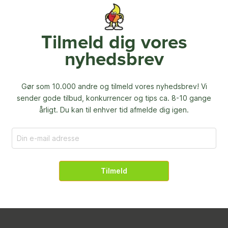
Tilmeld dig vores
nyhedsbrev
Gør som 10.000 andre og tilmeld vores nyhedsbrev! Vi
sender gode tilbud, konkurrencer og
tips ca. 8-10 gange
årligt. Du kan til enhver tid afmelde dig igen.
Tilmeld