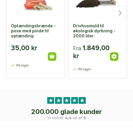
Optændingsbrænde -
Drivhusmuld til
pose med pinde til
økologisk dyrkning -
optænding
2000 liter
35,00 kr
1.849,00
Fra
kr
På lager
På lager
200.000 glade kunder
Vi scorer
4,4
ud af
5