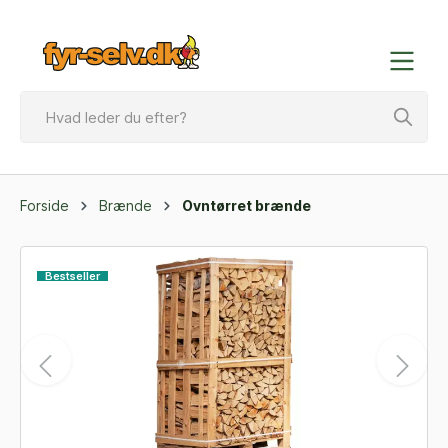
Forside
Brænde
Ovntørret brænde
Bestseller