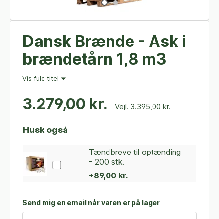
Dansk Brænde - Ask i
brændetårn 1,8 m3
Vis fuld titel
3.279,00 kr.
Vejl. 3.395,00 kr.
Husk også
Tændbreve til optænding
- 200 stk.
+89,00 kr.
Send mig en email når varen er på lager