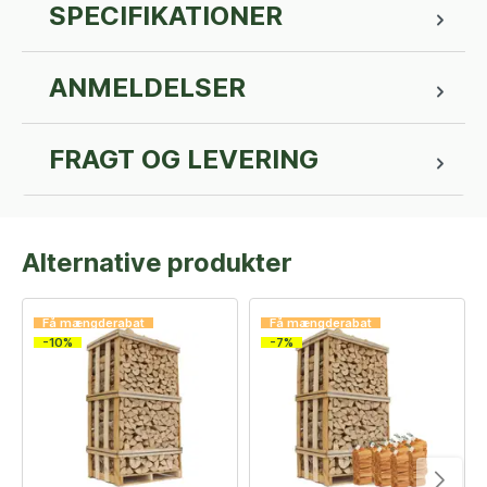
SPECIFIKATIONER
ANMELDELSER
FRAGT OG LEVERING
Alternative produkter
Få mængderabat
Få mængderabat
-10%
-7%