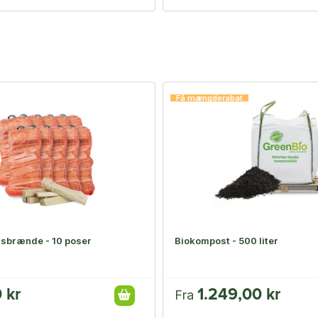
Få mængderabat
sbrænde - 10 poser
Biokompost - 500 liter
 kr
1.249,00 kr
Fra