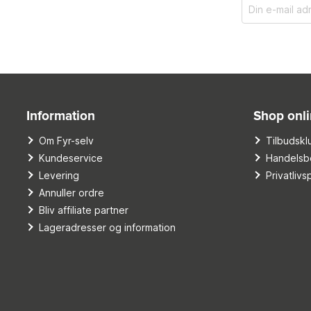
Information
Shop onl
Om Fyr-selv
Tilbudskl
Kundeservice
Handelsbe
Levering
Privatlivsp
Annuller ordre
Bliv affiliate partner
Lageradresser og information