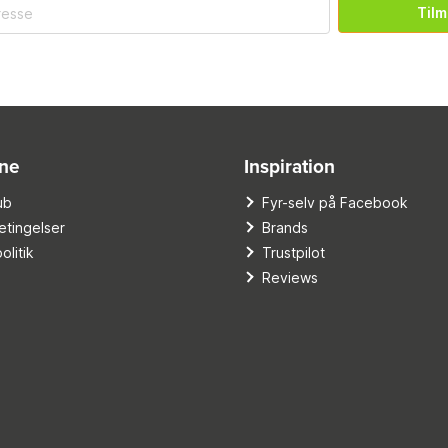
Tilm
ine
Inspiration
ub
Fyr-selv på Facebook
tingelser
Brands
olitik
Trustpilot
Reviews