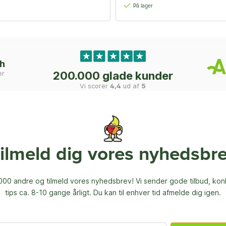
På lager
ch
er
200.000 glade kunder
Vi scorer
4,4
ud af
5
ilmeld dig vores nyhedsbr
00 andre og tilmeld vores nyhedsbrev! Vi sender gode tilbud, ko
tips ca. 8-10 gange årligt. Du kan til enhver tid afmelde dig igen.