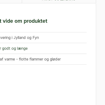
t vide om produktet
levering i Jylland og Fyn
 godt og længe
af varme - flotte flammer og gløder