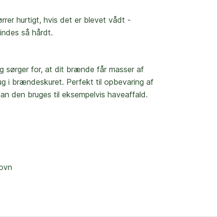
rer hurtigt, hvis det er blevet vådt -
bindes så hårdt.
g sørger for, at dit brænde får masser af
ug i brændeskuret. Perfekt til opbevaring af
an den bruges til eksempelvis haveaffald.
eovn