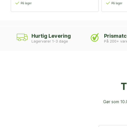
På lager
På lager
Hurtig Levering
Prismat
Lagervarer 1-3 dage
På 200+ var
T
Gør som 10.0