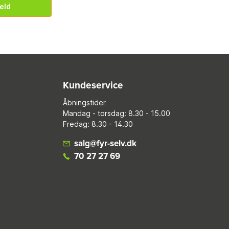
eld
Kundeservice
Åbningstider
Mandag - torsdag: 8.30 - 15.00
Fredag: 8.30 - 14.30
salg@fyr-selv.dk
70 27 27 69