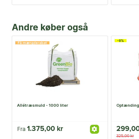
Andre køber også
-8%
Få mængderabat
Allétræsmuld - 1000 liter
Optænding
1.375,00 kr
299,00
Fra
325,00 kr