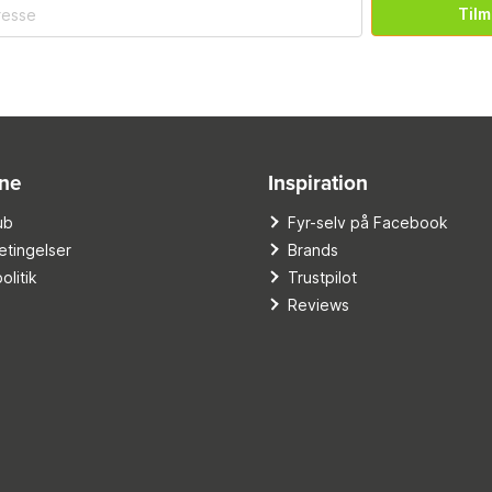
Tilm
ine
Inspiration
ub
Fyr-selv på Facebook
tingelser
Brands
olitik
Trustpilot
Reviews