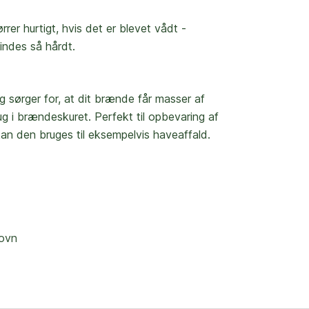
rer hurtigt, hvis det er blevet vådt -
bindes så hårdt.
g sørger for, at dit brænde får masser af
ug i brændeskuret. Perfekt til opbevaring af
an den bruges til eksempelvis haveaffald.
eovn