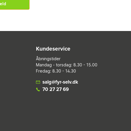
eld
Kundeservice
Åbningstider
Mandag - torsdag: 8.30 - 15.00
Fredag: 8.30 - 14.30
salg@fyr-selv.dk
70 27 27 69