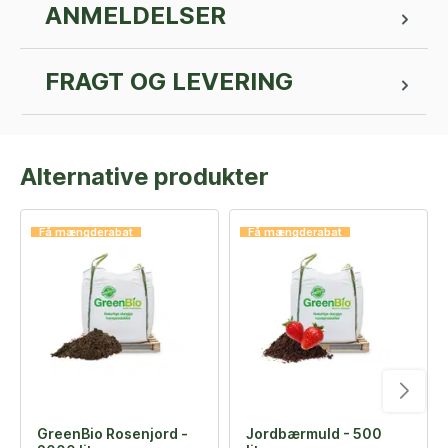
ANMELDELSER
FRAGT OG LEVERING
Alternative produkter
Få mængderabat
Få mængderabat
GreenBio Rosenjord -
Jordbærmuld - 500