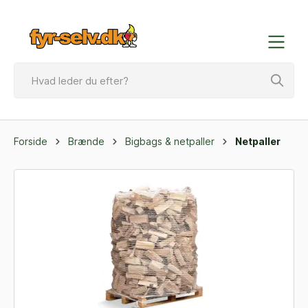
Forside
Brænde
Bigbags & netpaller
Netpaller