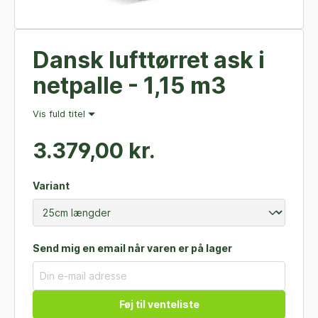
Dansk lufttørret ask i
netpalle - 1,15 m3
Vis fuld titel
3.379,00 kr.
Variant
Send mig en email når varen er på lager
Føj til venteliste