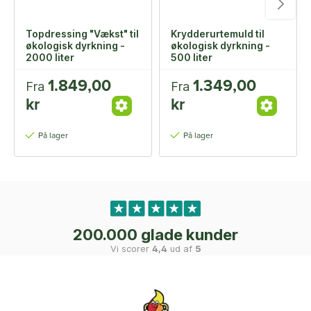
Topdressing "Vækst" til
Krydderurtemuld til
økologisk dyrkning -
økologisk dyrkning -
2000 liter
500 liter
1.849,00
1.349,00
Fra
Fra
kr
kr
På lager
På lager
200.000 glade kunder
Vi scorer
4,4
ud af
5