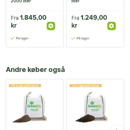
2000 liter
liter
1.845,00
1.249,00
Fra
Fra
kr
kr
På lager
På lager
Andre køber også
Få mængderabat
Få mængderabat