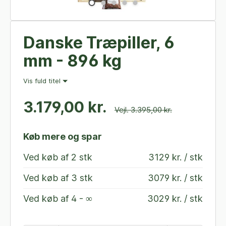
Danske Træpiller, 6
mm - 896 kg
Vis fuld titel
3.179,00 kr.
Vejl. 3.395,00 kr.
Køb mere og spar
Ved køb af
2 stk
3129 kr. / stk
Ved køb af
3 stk
3079 kr. / stk
Ved køb af
4 - ∞
3029 kr. / stk