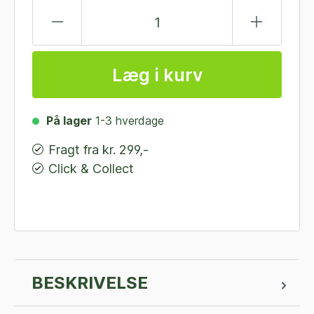
Læg i kurv
På lager
1-3 hverdage
Fragt fra kr. 299,-
Click & Collect
BESKRIVELSE