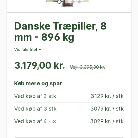
Danske Træpiller, 8
mm - 896 kg
Vis fuld titel
3.179,00 kr.
Vejl. 3.395,00 kr.
Køb mere og spar
Ved køb af
2 stk
3129 kr. / stk
Ved køb af
3 stk
3079 kr. / stk
Ved køb af
4 - ∞
3029 kr. / stk