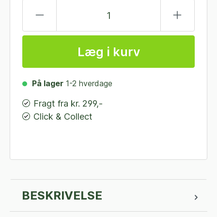
Læg i kurv
På lager
1-2 hverdage
Fragt fra kr. 299,-
Click & Collect
BESKRIVELSE