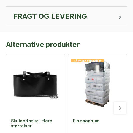
FRAGT OG LEVERING
Alternative produkter
Få mængderabat
Skuldertaske - flere
Fin spagnum
størrelser