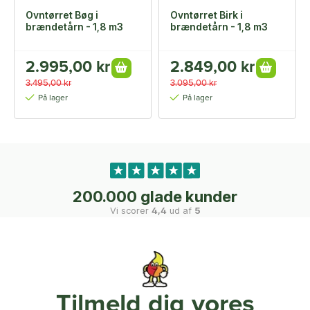
Ovntørret Bøg i
Ovntørret Birk i
brændetårn - 1,8 m3
brændetårn - 1,8 m3
2.995,00 kr
2.849,00 kr
3.495,00 kr
3.095,00 kr
På lager
På lager
200.000 glade kunder
Vi scorer
4,4
ud af
5
Tilmeld dig vores