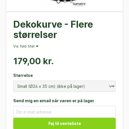
Dekokurve - Flere
størrelser
Vis fuld titel
179,00 kr.
Størrelse
Send mig en email når varen er på lager
Føj til venteliste