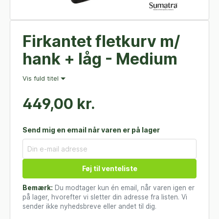
Firkantet fletkurv m/
hank + låg - Medium
Vis fuld titel
449,00 kr.
Send mig en email når varen er på lager
Føj til venteliste
Bemærk:
Du modtager kun én email, når varen igen er
på lager, hvorefter vi sletter din adresse fra listen. Vi
sender ikke nyhedsbreve eller andet til dig.