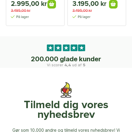
2.995,00 kr
3.195,00 kr
3.495,00 kr
3.495,00 kr
På lager
På lager
200.000 glade kunder
Vi scorer
4,4
ud af
5
Tilmeld dig vores
nyhedsbrev
Gør som 10.000 andre og tilmeld vores nyhedsbrev! Vi