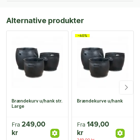
Alternative produkter
-40%
Brændekurv u/hank str.
Brændekurve u/hank
Large
249,00
149,00
Fra
Fra
kr
kr