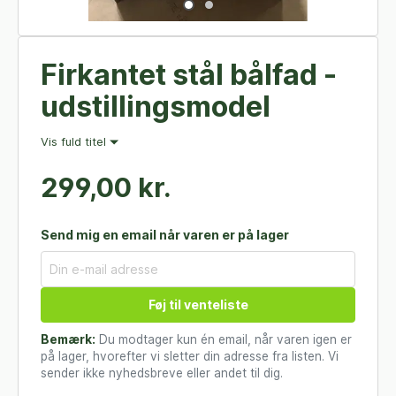
Firkantet stål bålfad -
udstillingsmodel
Vis fuld titel
299,00 kr.
Send mig en email når varen er på lager
Føj til venteliste
Bemærk:
Du modtager kun én email, når varen igen er
på lager, hvorefter vi sletter din adresse fra listen. Vi
sender ikke nyhedsbreve eller andet til dig.