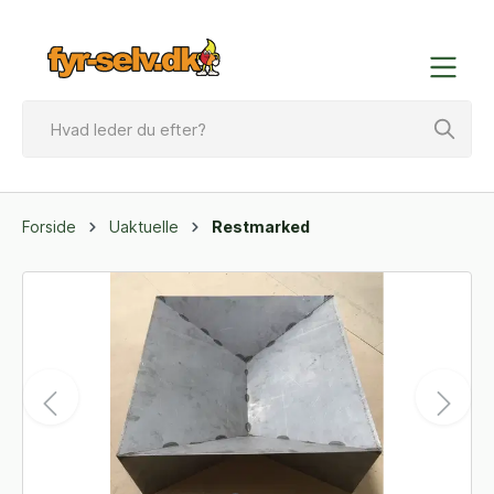
Forside
Uaktuelle
Restmarked