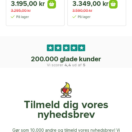
3.195,00 kr
3.349,00 kr
3.295,00 kr
3.590,00 kr
På lager
På lager
200.000 glade kunder
Vi scorer
4,4
ud af
5
Tilmeld dig vores
nyhedsbrev
Gør som 10.000 andre og tilmeld vores nyhedsbrev! Vi