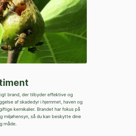
rtiment
gt brand, der tilbyder effektive og
byggelse af skadedyr i hjemmet, haven og
giftige kemikalier. Brandet har fokus på
og miljøhensyn, så du kan beskytte dine
ig måde.