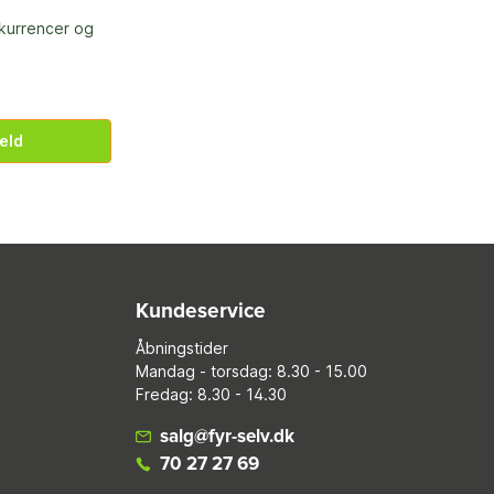
nkurrencer og
eld
Kundeservice
Åbningstider
Mandag - torsdag: 8.30 - 15.00
Fredag: 8.30 - 14.30
salg@fyr-selv.dk
70 27 27 69