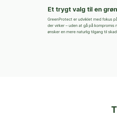
Et trygt valg til en gr
GreenProtect er udviklet med fokus på 
der virker – uden at gå på kompromis m
ønsker en mere naturlig tilgang til sk
T