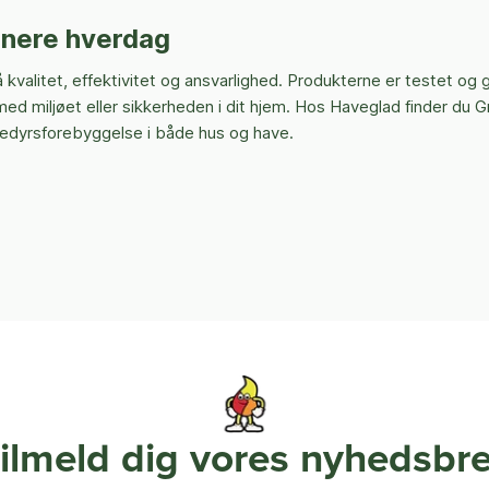
ønnere hverdag
kvalitet, effektivitet og ansvarlighed. Produkterne er testet og 
ed miljøet eller sikkerheden i dit hjem. Hos Haveglad finder du 
adedyrsforebyggelse i både hus og have.
ilmeld dig vores nyhedsbr