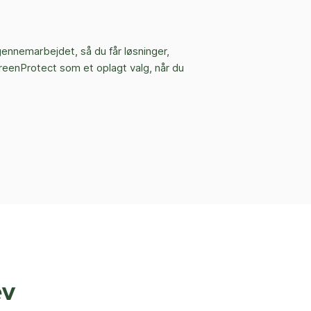
gennemarbejdet, så du får løsninger,
GreenProtect som et oplagt valg, når du
ev