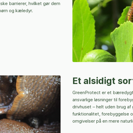
ske barrierer, hvilket gør dem
børn og kæledyr.
Et alsidigt so
GreenProtect er et bæredygti
ansvarlige løsninger til fore
drivhuset – helt uden brug af 
funktionalitet, forebyggelse 
omgivelser på en mere naturl