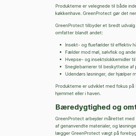
Produkterne er velegnede til både inde
køkkenhave. GreenProtect gør det ne
GreenProtect tilbyder et bredt udvalg
omfatter blandt andet:
Insekt- og fluefælder til effektiv 
Fælder mod møl, sølvfisk og ande
Hvepse- og insektslokkemidler til
Sneglebarrierer til beskyttelse af
Udendørs løsninger, der hjælper 
Produkterne er udviklet med fokus på 
hjemmet eller i haven.
Bæredygtighed og omt
GreenProtect arbejder målrettet med b
af genanvendte materialer, og løsninge
lægger GreenProtect vægt på forebyggel