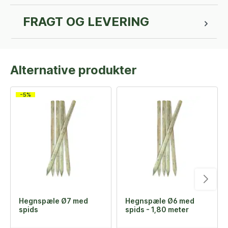
FRAGT OG LEVERING
Alternative produkter
-5%
Hegnspæle Ø7 med
Hegnspæle Ø6 med
spids
spids - 1,80 meter