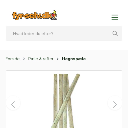
Forside
Pæle & rafter
Hegnspæle