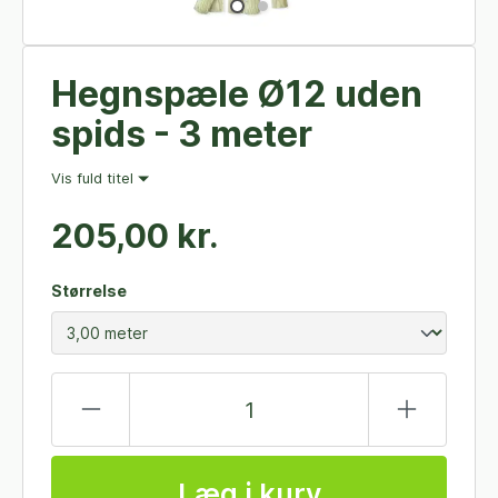
Hegnspæle Ø12 uden
spids - 3 meter
Vis fuld titel
205,00 kr.
Størrelse
Læg i kurv