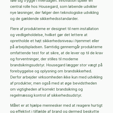
føle sig trygge i hverdagen. Innovation spiller en
central rolle hos Housegard, som løbende udvikler
nye løsninger, der følger den teknologiske udvikling
og de gældende sikkerhedsstandarder.
Flere af produkterne er designet til nem installation
og vedligeholdelse, hvilket gør det lettere at
opretholde et højt sikkerhedsniveau i hjemmet eller
på arbejdspladsen. Samtidig gennemgår produkterne
omfattende test for at sikre, at de lever op til de krav
og forventninger, der stilles til moderne
brandsikringsudstyr. Housegard lægger stor vægt på
forebyggelse og oplysning om brandsikkerhed.
Derfor arbejder virksomheden ikke kun med udvikling
af produkter, men også med at øge bevidstheden
om vigtigheden af korrekt brandsikring og
regelmæssig kontrol af sikkerhedsudstyr.
Målet er at hjælpe mennesker med at reagere hurtigt
og effektivt i tilfælde af brand og dermed beskytte