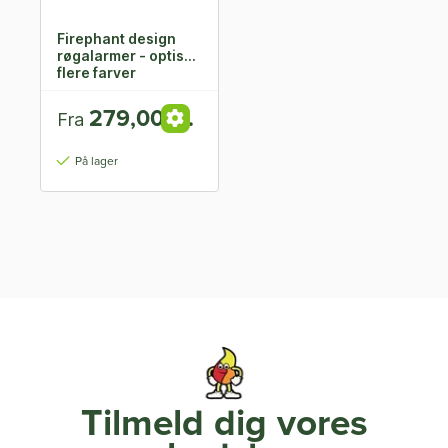
Firephant design
røgalarmer - optisk,
flere farver
279,00 kr.
Fra
På lager
Tilmeld dig vores