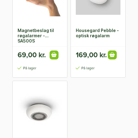
Magnetbeslag til
Housegard Pebble -
røgalarmer -
optisk røgalarm
SA500S
69,00 kr.
169,00 kr.
På lager
På lager