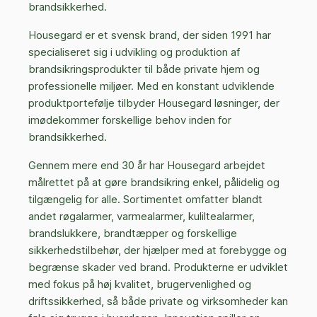
brandsikkerhed.
Housegard er et svensk brand, der siden 1991 har
specialiseret sig i udvikling og produktion af
brandsikringsprodukter til både private hjem og
professionelle miljøer. Med en konstant udviklende
produktportefølje tilbyder Housegard løsninger, der
imødekommer forskellige behov inden for
brandsikkerhed.
Gennem mere end 30 år har Housegard arbejdet
målrettet på at gøre brandsikring enkel, pålidelig og
tilgængelig for alle. Sortimentet omfatter blandt
andet røgalarmer, varmealarmer, kuliltealarmer,
brandslukkere, brandtæpper og forskellige
sikkerhedstilbehør, der hjælper med at forebygge og
begrænse skader ved brand. Produkterne er udviklet
med fokus på høj kvalitet, brugervenlighed og
driftssikkerhed, så både private og virksomheder kan