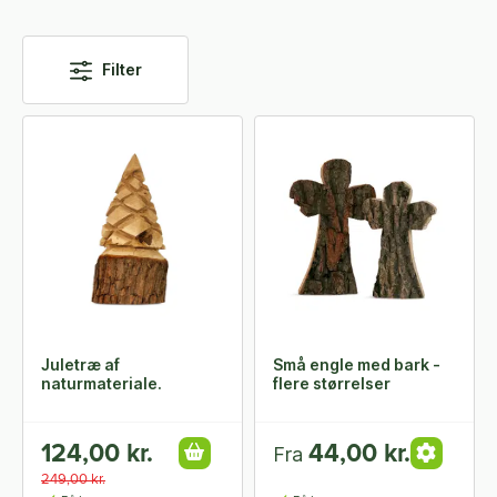
Filter
Juletræ af
Små engle med bark -
naturmateriale.
flere størrelser
124,00 kr.
44,00 kr.
Fra
249,00 kr.