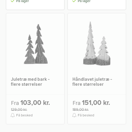
På lager
På lager
Juletræ med bark -
Håndlavet juletræ -
flere størrelser
flere størrelser
103,00 kr.
151,00 kr.
Fra
Fra
129,00 kr.
189,00 kr.
Få besked
Få besked