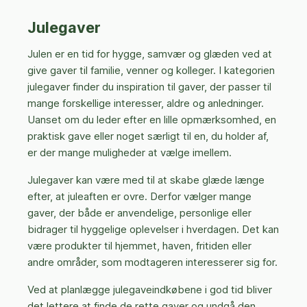
Julegaver
Julen er en tid for hygge, samvær og glæden ved at
give gaver til familie, venner og kolleger. I kategorien
julegaver finder du inspiration til gaver, der passer til
mange forskellige interesser, aldre og anledninger.
Uanset om du leder efter en lille opmærksomhed, en
praktisk gave eller noget særligt til en, du holder af,
er der mange muligheder at vælge imellem.
Julegaver kan være med til at skabe glæde længe
efter, at juleaften er ovre. Derfor vælger mange
gaver, der både er anvendelige, personlige eller
bidrager til hyggelige oplevelser i hverdagen. Det kan
være produkter til hjemmet, haven, fritiden eller
andre områder, som modtageren interesserer sig for.
Ved at planlægge julegaveindkøbene i god tid bliver
det lettere at finde de rette gaver og undgå den