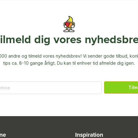
ilmeld dig vores nyhedsbr
00 andre og tilmeld vores nyhedsbrev! Vi sender gode tilbud, ko
tips ca. 8-10 gange årligt. Du kan til enhver tid afmelde dig igen.
Tilm
ine
Inspiration