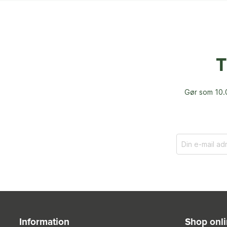
T
Gør som 10.0
Information
Shop onl