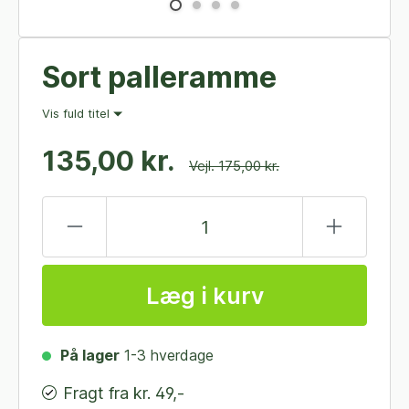
Sort palleramme
Vis fuld titel
135,00 kr.
Vejl. 175,00 kr.
Læg i kurv
På lager
1-3 hverdage
Fragt fra kr. 49,-