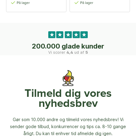
På lager
På lager
200.000 glade kunder
Vi scorer
4,4
ud af
5
Tilmeld dig vores
nyhedsbrev
Gør som 10.000 andre og tilmeld vores nyhedsbrev! Vi
sender gode tilbud, konkurrencer og
tips ca. 8-10 gange
årligt. Du kan til enhver tid afmelde dig igen.