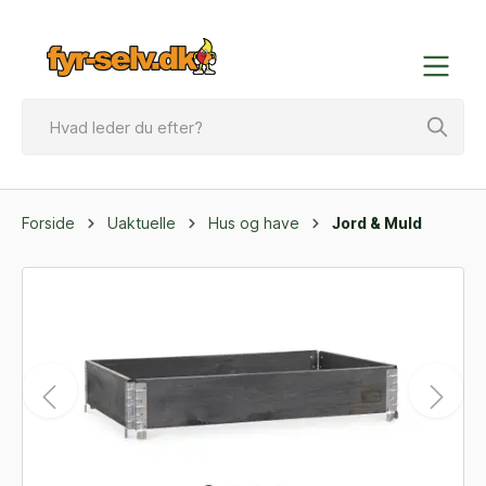
Forside
Uaktuelle
Hus og have
Jord & Muld