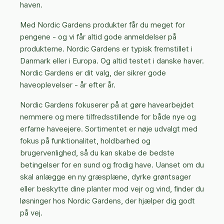
haven.
Med Nordic Gardens produkter får du meget for
pengene - og vi får altid gode anmeldelser på
produkterne.
Nordic Gardens er typisk fremstillet i
Danmark eller i Europa. Og altid testet i danske haver.
Nordic Gardens er dit valg, der sikrer gode
haveoplevelser - år efter år.
Nordic Gardens fokuserer på at gøre havearbejdet
nemmere og mere tilfredsstillende for både nye og
erfarne haveejere. Sortimentet er nøje udvalgt med
fokus på funktionalitet, holdbarhed og
brugervenlighed, så du kan skabe de bedste
betingelser for en sund og frodig have. Uanset om du
skal anlægge en ny græsplæne, dyrke grøntsager
eller beskytte dine planter mod vejr og vind, finder du
løsninger hos Nordic Gardens, der hjælper dig godt
på vej.