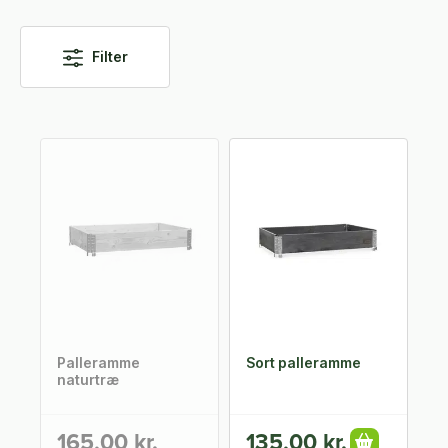
Filter
Palleramme
Sort palleramme
naturtræ
165,00 kr.
135,00 kr.