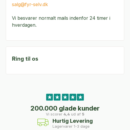
salg@fyr-selv.dk
Vi besvarer normalt mails indenfor 24 timer i
hverdagen.
Ring til os
200.000 glade kunder
Vi scorer
4,4
ud af
5
Hurtig Levering
Lagervarer 1-3 dage