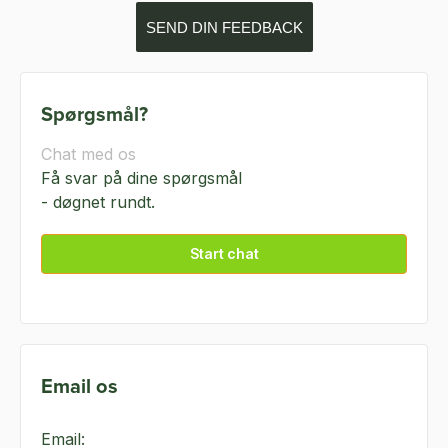
SEND DIN FEEDBACK
Spørgsmål?
Chat med os
Få svar på dine spørgsmål
- døgnet rundt.
Start chat
Email os
Email: