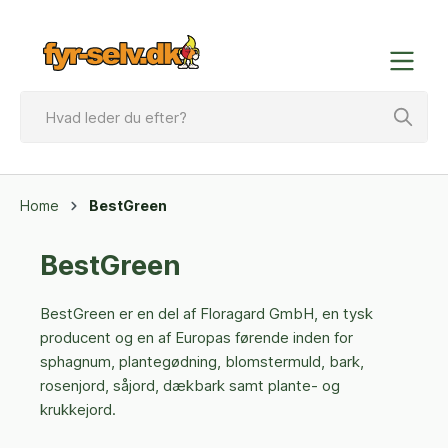
Home
BestGreen
BestGreen
BestGreen er en del af Floragard GmbH, en tysk
producent og en af Europas førende inden for
sphagnum, plantegødning, blomstermuld, bark,
rosenjord, såjord, dækbark samt plante- og
krukkejord.