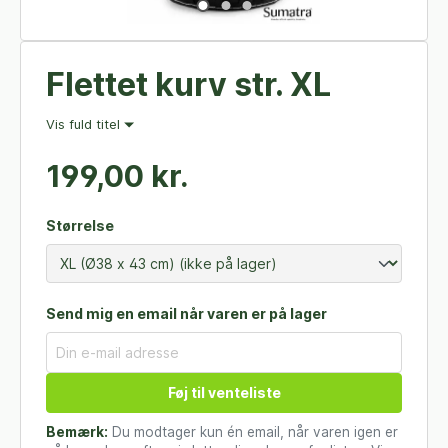
Flettet kurv str. XL
Vis fuld titel
199,00 kr.
Størrelse
Send mig en email når varen er på lager
Føj til venteliste
Bemærk:
Du modtager kun én email, når varen igen er