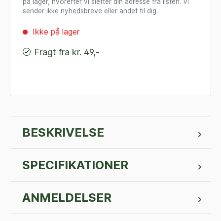
på lager, hvorefter vi sletter din adresse fra listen. Vi
sender ikke nyhedsbreve eller andet til dig.
Ikke på lager
Fragt fra kr. 49,-
BESKRIVELSE
SPECIFIKATIONER
ANMELDELSER