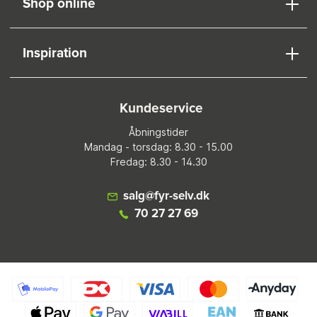
Shop online
Inspiration
Kundeservice
Åbningstider
Mandag - torsdag: 8.30 - 15.00
Fredag: 8.30 - 14.30
salg@fyr-selv.dk
70 27 27 69