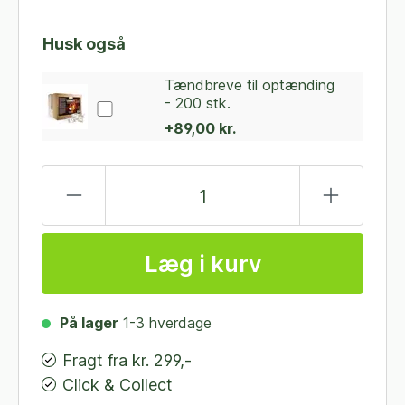
Husk også
Tændbreve til optænding
- 200 stk.
+89,00 kr.
Læg i kurv
På lager
1-3 hverdage
Fragt fra kr. 299,-
Click & Collect