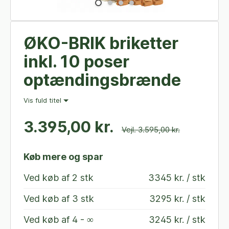
ØKO-BRIK briketter
inkl. 10 poser
optændingsbrænde
Vis fuld titel
3.395,00 kr.
Vejl. 3.595,00 kr.
Køb mere og spar
Ved køb af
2 stk
3345 kr. / stk
Ved køb af
3 stk
3295 kr. / stk
Ved køb af
4 - ∞
3245 kr. / stk